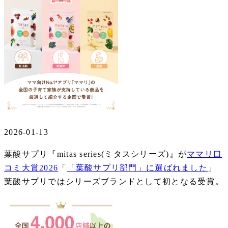
2026-01-13
葉酸サプリ『mitas series(ミタスシリーズ)』が
ママリ口
コミ大賞2026
「
「葉酸サプリ部門」に選ばれました
」
葉酸サプリではシリーズブランドとして初となる受賞。