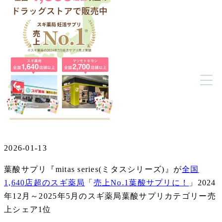
2026-01-13
葉酸サプリ『mitas series(ミタスシリーズ)』が
全国
1,640店超のスギ薬局
「
売上No.1葉酸サプリに！
」2024
年12月～2025年5月のスギ薬局葉酸サプリカテゴリー売
上シェア1位