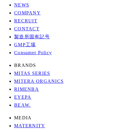
NEWS
COMPANY
RECRUIT
CONTACT
製造所固有記号
GMP工場
Consumer Policy
BRANDS
MITAS SERIES
MITERA ORGANICS
RIMENBA
EYEPA
BEAW.
MEDIA
MATERNITY