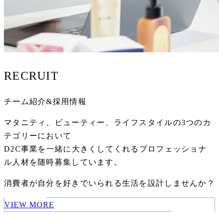
RECRUIT
チーム紹介&採用情報
マタニティ、ビューティー、ライフスタイルの
3つのカ
テゴリーにおいて
D2C事業を一緒に大きくしてくれる
プロフェッショナ
ル人材を
随時募集しています。
消費者が自分を好きで
いられる生活を設計しませんか？
VIEW MORE